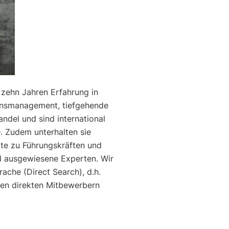
 zehn Jahren Erfahrung in
ensmanagement, tiefgehende
handel und
sind international
e
. Zudem unterhalten sie
te zu Führungskräften und
nd ausgewiesene Experten.
Wir
rache (Direct Search), d.h.
ren direkten Mitbewerbern