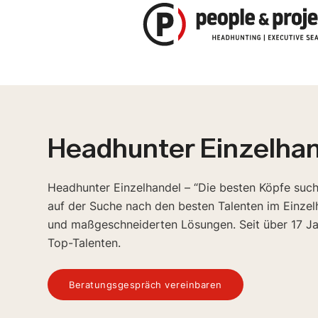
Zum
Inhalt
springen
Headhunter Einzelha
Headhunter Einzelhandel – “Die besten Köpfe such
auf der Suche nach den besten Talenten im Einzelha
und maßgeschneiderten Lösungen. Seit über 17 J
Top-Talenten.
Beratungsgespräch vereinbaren