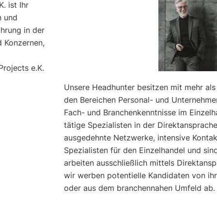
. ist Ihr
n und
ahrung in der
d Konzernen,
rojects e.K.
Unsere Headhunter besitzen mit mehr als
den Bereichen Personal- und Unternehm
Fach- und Branchenkenntnisse im Einzel
tätige Spezialisten in der Direktansprach
ausgedehnte Netzwerke, intensive Kontak
Spezialisten für den Einzelhandel und si
arbeiten ausschließlich mittels Direktansp
wir werben potentielle Kandidaten von ih
oder aus dem branchennahen Umfeld ab.