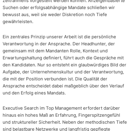
Zeitrahmens vorgestellt werden können. Anzeigenbasierte
Suchen oder erfolgsabhängige Mandate schließen wir
bewusst aus, weil sie weder Diskretion noch Tiefe
gewährleisten.
Ein zentrales Prinzip unserer Arbeit ist die persönliche
Verantwortung in der Ansprache. Der Headhunter, der
gemeinsam mit dem Mandanten Rolle, Kontext und
Erwartungshaltung definiert, führt auch die Gespräche mit
den Kandidaten. Nur so entsteht ein glaubwürdiges Bild der
Aufgabe, der Unternehmenskultur und der Verantwortung,
die mit der Position verbunden ist. Die Qualität der
Ansprache entscheidet dabei maßgeblich über den Verlauf
und den Erfolg eines Mandats.
Executive Search im Top Management erfordert darüber
hinaus ein hohes Maß an Erfahrung, Fingerspitzengefühl
und struktureller Sicherheit. Neben der methodischen Tiefe
sind belastbare Netzwerke und langfristig gepflegte