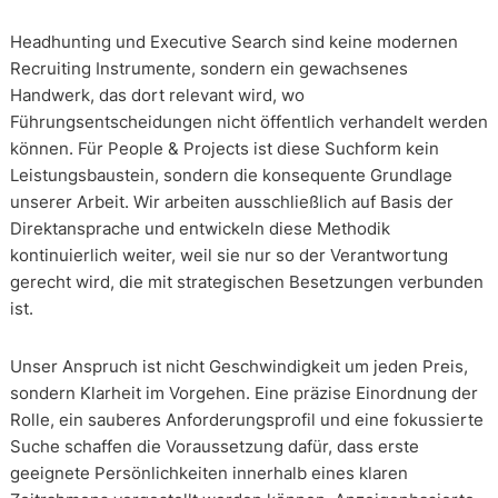
Headhunting und Executive Search sind keine modernen
Recruiting Instrumente, sondern ein gewachsenes
Handwerk, das dort relevant wird, wo
Führungsentscheidungen nicht öffentlich verhandelt werden
können. Für People & Projects ist diese Suchform kein
Leistungsbaustein, sondern die konsequente Grundlage
unserer Arbeit. Wir arbeiten ausschließlich auf Basis der
Direktansprache und entwickeln diese Methodik
kontinuierlich weiter, weil sie nur so der Verantwortung
gerecht wird, die mit strategischen Besetzungen verbunden
ist.
Unser Anspruch ist nicht Geschwindigkeit um jeden Preis,
sondern Klarheit im Vorgehen. Eine präzise Einordnung der
Rolle, ein sauberes Anforderungsprofil und eine fokussierte
Suche schaffen die Voraussetzung dafür, dass erste
geeignete Persönlichkeiten innerhalb eines klaren