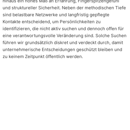
hinaus ein hohes Maß an Erfahrung, Fingerspitzengefühl
und struktureller Sicherheit. Neben der methodischen Tiefe
sind belastbare Netzwerke und langfristig gepflegte
Kontakte entscheidend, um Persönlichkeiten zu
identifizieren, die nicht aktiv suchen und dennoch offen für
eine verantwortungsvolle Veränderung sind. Solche Suchen
führen wir grundsätzlich diskret und verdeckt durch, damit
unternehmerische Entscheidungen geschützt bleiben und
zu keinem Zeitpunkt öffentlich werden.
Wie arbeiten unsere Headhunter?
Unsere Arbeit erfolgt in enger und kontinuierlicher