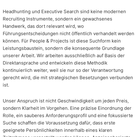
Headhunting und Executive Search sind keine modernen
Recruiting Instrumente, sondern ein gewachsenes
Handwerk, das dort relevant wird, wo
Führungsentscheidungen nicht öffentlich verhandelt werden
können. Für People & Projects ist diese Suchform kein
Leistungsbaustein, sondern die konsequente Grundlage
unserer Arbeit. Wir arbeiten ausschließlich auf Basis der
Direktansprache und entwickeln diese Methodik
kontinuierlich weiter, weil sie nur so der Verantwortung
gerecht wird, die mit strategischen Besetzungen verbunden
ist.
Unser Anspruch ist nicht Geschwindigkeit um jeden Preis,
sondern Klarheit im Vorgehen. Eine präzise Einordnung der
Rolle, ein sauberes Anforderungsprofil und eine fokussierte
Suche schaffen die Voraussetzung dafür, dass erste
geeignete Persönlichkeiten innerhalb eines klaren