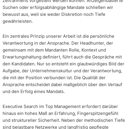
Zeitrahmens vorgestellt werden können. Anzeigenbasierte
Suchen oder erfolgsabhängige Mandate schließen wir
bewusst aus, weil sie weder Diskretion noch Tiefe
gewährleisten.
Ein zentrales Prinzip unserer Arbeit ist die persönliche
Verantwortung in der Ansprache. Der Headhunter, der
gemeinsam mit dem Mandanten Rolle, Kontext und
Erwartungshaltung definiert, führt auch die Gespräche mit
den Kandidaten. Nur so entsteht ein glaubwürdiges Bild der
Aufgabe, der Unternehmenskultur und der Verantwortung,
die mit der Position verbunden ist. Die Qualität der
Ansprache entscheidet dabei maßgeblich über den Verlauf
und den Erfolg eines Mandats.
Executive Search im Top Management erfordert darüber
hinaus ein hohes Maß an Erfahrung, Fingerspitzengefühl
und struktureller Sicherheit. Neben der methodischen Tiefe
sind belastbare Netzwerke und langfristig gepflegte