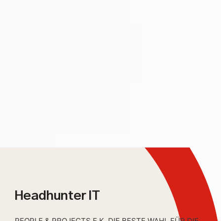
Headhunter IT
PEOPLE & PROJECTS E.K. DIE BESTE WAHL FÜR DIE