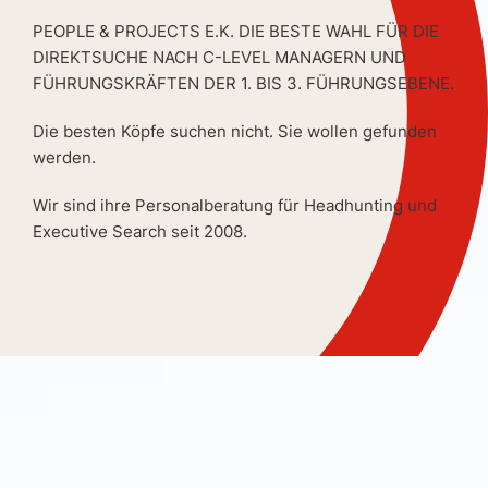
PEOPLE & PROJECTS E.K. DIE BESTE WAHL FÜR DIE
DIREKTSUCHE NACH C-LEVEL MANAGERN UND
FÜHRUNGSKRÄFTEN DER 1. BIS 3. FÜHRUNGSEBENE.
Die besten Köpfe suchen nicht. Sie wollen gefunden
werden.
Wir sind ihre Personalberatung für Headhunting und
Executive Search seit 2008.