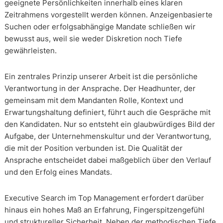
geeignete Persönlichkeiten innerhalb eines klaren
Zeitrahmens vorgestellt werden können. Anzeigenbasierte
Suchen oder erfolgsabhängige Mandate schließen wir
bewusst aus, weil sie weder Diskretion noch Tiefe
gewährleisten.
Ein zentrales Prinzip unserer Arbeit ist die persönliche
Verantwortung in der Ansprache. Der Headhunter, der
gemeinsam mit dem Mandanten Rolle, Kontext und
Erwartungshaltung definiert, führt auch die Gespräche mit
den Kandidaten. Nur so entsteht ein glaubwürdiges Bild der
Aufgabe, der Unternehmenskultur und der Verantwortung,
die mit der Position verbunden ist. Die Qualität der
Ansprache entscheidet dabei maßgeblich über den Verlauf
und den Erfolg eines Mandats.
Executive Search im Top Management erfordert darüber
hinaus ein hohes Maß an Erfahrung, Fingerspitzengefühl
und struktureller Sicherheit. Neben der methodischen Tiefe