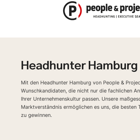
Zum
Inhalt
springen
Headhunter Hamburg
Mit den Headhunter Hamburg von People & Projects
Wunschkandidaten, die nicht nur die fachlichen A
Ihrer Unternehmenskultur passen. Unsere maßgesc
Marktverständnis ermöglichen es uns, die besten T
zu gewinnen.