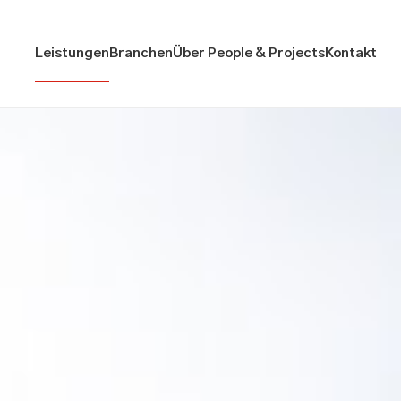
Leistungen
Branchen
Über People & Projects
Kontakt