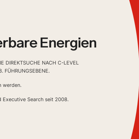
rbare Energien
DIE DIREKTSUCHE NACH C-LEVEL
3. FÜHRUNGSEBENE.
n werden.
d Executive Search seit 2008.