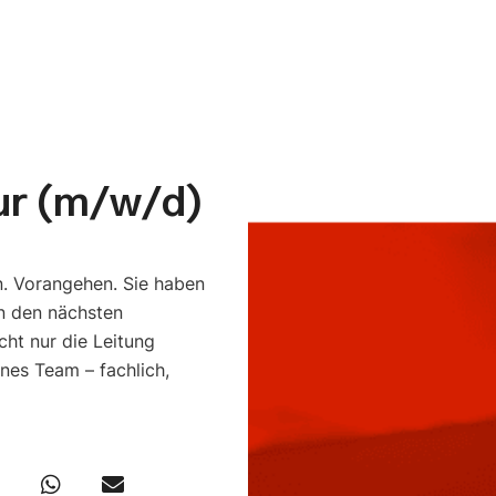
ur (m/w/d)
n. Vorangehen. Sie haben
en den nächsten
cht nur die Leitung
nes Team – fachlich,