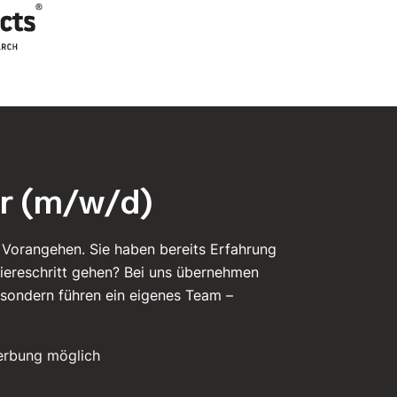
ur (m/w/d)
. Vorangehen. Sie haben bereits Erfahrung
riereschritt gehen? Bei uns übernehmen
 sondern führen ein eigenes Team –
rbung möglich