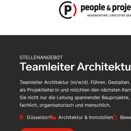
Zum
Inhalt
springen
STELLENANGEBOT
Teamleiter Architekt
Teamleiter Architektur (m/w/d). Führen. Gestalten
als Projektleiter:in und möchten den nächsten Kar
Sie nicht nur die Leitung spannender Bauprojekte,
fachlich, organisatorisch und menschlich.
Düsseldorf
Architektur & Immobilien
Bewe