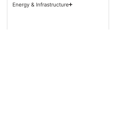
Energy & Infrastructure
Professional Services
Was unsere Arbeit auszeichnet.