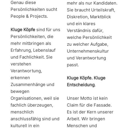
Genau diese
mehr als nur Kandidaten.
Persönlichkeiten sucht
Sie braucht Urteilskraft,
People & Projects.
Diskretion, Marktblick
und ein klares
Kluge Köpfe
sind für uns
Verständnis dafür,
Persönlichkeiten, die
welche Persönlichkeit
mehr mitbringen als
zu welcher Aufgabe,
Erfahrung, Lebenslauf
Unternehmenskultur
und Fachlichkeit. Sie
und Verantwortung
verstehen
passt.
Verantwortung,
erkennen
Kluge Köpfe. Kluge
Zusammenhänge und
Entscheidung
.
bewegen
Organisationen, weil sie
Unser Motto ist kein
fachlich überzeugen,
Claim für die Fassade.
menschlich
Es ist der Kern unserer
anschlussfähig sind und
Arbeit. Wir bringen
kulturell in ein
Menschen und