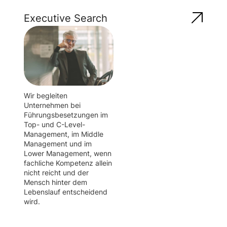
Executive Search
Wir begleiten
Unternehmen bei
Führungsbesetzungen im
Top- und C-Level-
Management, im Middle
Management und im
Lower Management, wenn
fachliche Kompetenz allein
nicht reicht und der
Mensch hinter dem
Lebenslauf entscheidend
wird.