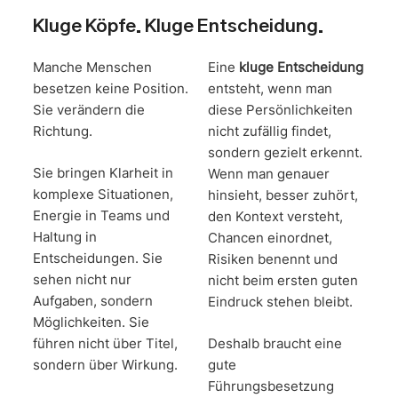
Kluge Köpfe. Kluge Entscheidung.
Manche Menschen
Eine
kluge Entscheidung
besetzen keine Position.
entsteht, wenn man
Sie verändern die
diese Persönlichkeiten
Richtung.
nicht zufällig findet,
sondern gezielt erkennt.
Sie bringen Klarheit in
Wenn man genauer
komplexe Situationen,
hinsieht, besser zuhört,
Energie in Teams und
den Kontext versteht,
Haltung in
Chancen einordnet,
Entscheidungen. Sie
Risiken benennt und
sehen nicht nur
nicht beim ersten guten
Aufgaben, sondern
Eindruck stehen bleibt.
Möglichkeiten. Sie
führen nicht über Titel,
Deshalb braucht eine
sondern über Wirkung.
gute
Führungsbesetzung