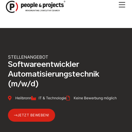
Zum
Inhalt
springen
STELLENANGEBOT
Softwareentwickler
Automatisierungstechnik
(m/w/d)
Heilbronn
IT & Technologie
Keine Bewerbung möglich
JETZT BEWEBEN!