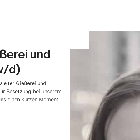
eßerei und
w/d)
leiter Gießerei und
zur Besetzung bei unserem
 uns einen kurzen Moment