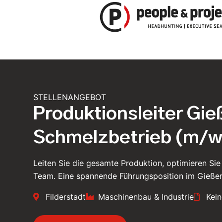
Zum
Inhalt
springen
STELLENANGEBOT
Produktionsleiter Gie
Schmelzbetrieb (m/w
Leiten Sie die gesamte Produktion, optimieren Sie
Team. Eine spannende Führungsposition im Gießer
Filderstadt
Maschinenbau & Industrie
Kei