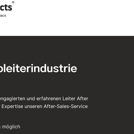
bleiterindustrie
ngagierten und erfahrenen Leiter After
d Expertise unseren After-Sales-Service
 möglich