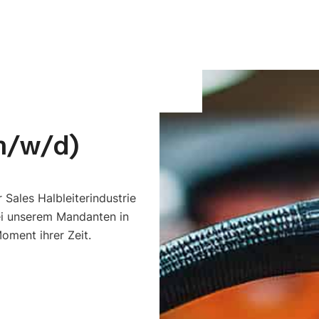
(m/w/d)
 Sales Halbleiterindustrie
ei unserem Mandanten in
oment ihrer Zeit.