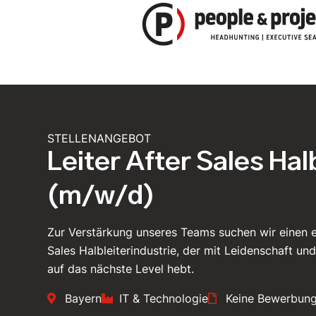
Zum
Inhalt
springen
STELLENANGEBOT
Leiter After Sales Hal
(m/w/d)
Zur Verstärkung unseres Teams suchen wir einen e
Sales Halbleiterindustrie, der mit Leidenschaft un
auf das nächste Level hebt.
Bayern
IT & Technologie
Keine Bewerbung