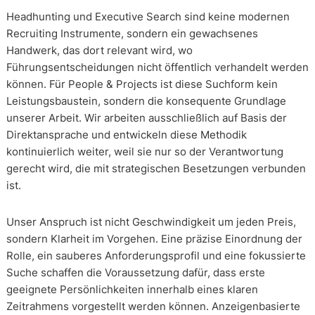
Headhunting und Executive Search sind keine modernen
Recruiting Instrumente, sondern ein gewachsenes
Handwerk, das dort relevant wird, wo
Führungsentscheidungen nicht öffentlich verhandelt werden
können. Für People & Projects ist diese Suchform kein
Leistungsbaustein, sondern die konsequente Grundlage
unserer Arbeit. Wir arbeiten ausschließlich auf Basis der
Direktansprache und entwickeln diese Methodik
kontinuierlich weiter, weil sie nur so der Verantwortung
gerecht wird, die mit strategischen Besetzungen verbunden
ist.
Unser Anspruch ist nicht Geschwindigkeit um jeden Preis,
sondern Klarheit im Vorgehen. Eine präzise Einordnung der
Rolle, ein sauberes Anforderungsprofil und eine fokussierte
Suche schaffen die Voraussetzung dafür, dass erste
geeignete Persönlichkeiten innerhalb eines klaren
Zeitrahmens vorgestellt werden können. Anzeigenbasierte