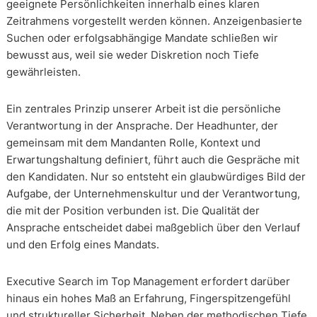
geeignete Persönlichkeiten innerhalb eines klaren
Zeitrahmens vorgestellt werden können. Anzeigenbasierte
Suchen oder erfolgsabhängige Mandate schließen wir
bewusst aus, weil sie weder Diskretion noch Tiefe
gewährleisten.
Ein zentrales Prinzip unserer Arbeit ist die persönliche
Verantwortung in der Ansprache. Der Headhunter, der
gemeinsam mit dem Mandanten Rolle, Kontext und
Erwartungshaltung definiert, führt auch die Gespräche mit
den Kandidaten. Nur so entsteht ein glaubwürdiges Bild der
Aufgabe, der Unternehmenskultur und der Verantwortung,
die mit der Position verbunden ist. Die Qualität der
Ansprache entscheidet dabei maßgeblich über den Verlauf
und den Erfolg eines Mandats.
Executive Search im Top Management erfordert darüber
hinaus ein hohes Maß an Erfahrung, Fingerspitzengefühl
und struktureller Sicherheit. Neben der methodischen Tiefe