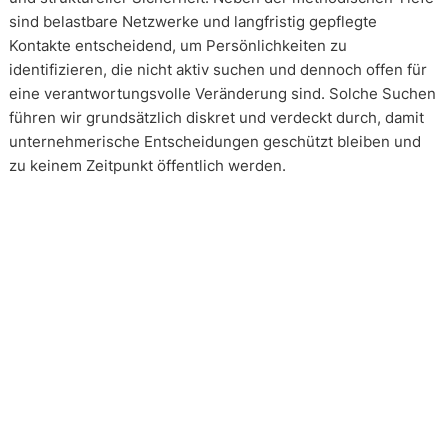
sind belastbare Netzwerke und langfristig gepflegte
Kontakte entscheidend, um Persönlichkeiten zu
identifizieren, die nicht aktiv suchen und dennoch offen für
eine verantwortungsvolle Veränderung sind. Solche Suchen
führen wir grundsätzlich diskret und verdeckt durch, damit
unternehmerische Entscheidungen geschützt bleiben und
zu keinem Zeitpunkt öffentlich werden.
Wie arbeiten unsere Headhunter?
Unsere Arbeit erfolgt in enger und kontinuierlicher
Abstimmung mit unseren Mandanten. Transparenz ist dabei
kein Zusatz, sondern Voraussetzung. Über alle Phasen eines