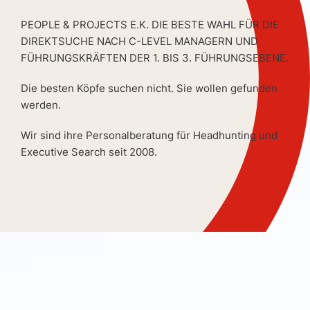
PEOPLE & PROJECTS E.K. DIE BESTE WAHL FÜR DIE
DIREKTSUCHE NACH C-LEVEL MANAGERN UND
FÜHRUNGSKRÄFTEN DER 1. BIS 3. FÜHRUNGSEBENE.
Die besten Köpfe suchen nicht. Sie wollen gefunden
werden.
Wir sind ihre Personalberatung für Headhunting und
Executive Search seit 2008.