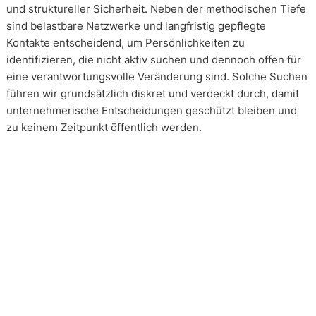
und struktureller Sicherheit. Neben der methodischen Tiefe
sind belastbare Netzwerke und langfristig gepflegte
Kontakte entscheidend, um Persönlichkeiten zu
identifizieren, die nicht aktiv suchen und dennoch offen für
eine verantwortungsvolle Veränderung sind. Solche Suchen
führen wir grundsätzlich diskret und verdeckt durch, damit
unternehmerische Entscheidungen geschützt bleiben und
zu keinem Zeitpunkt öffentlich werden.
Wie arbeiten unsere Headhunter?
Unsere Arbeit erfolgt in enger und kontinuierlicher
Abstimmung mit unseren Mandanten. Transparenz ist dabei