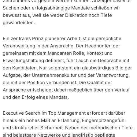
Zeitrahmens vorgestellt werden können. Anzeigenbasierte
Suchen oder erfolgsabhängige Mandate schließen wir
bewusst aus, weil sie weder Diskretion noch Tiefe
gewährleisten.
Ein zentrales Prinzip unserer Arbeit ist die persönliche
Verantwortung in der Ansprache. Der Headhunter, der
gemeinsam mit dem Mandanten Rolle, Kontext und
Erwartungshaltung definiert, führt auch die Gespräche mit
den Kandidaten. Nur so entsteht ein glaubwürdiges Bild der
Aufgabe, der Unternehmenskultur und der Verantwortung,
die mit der Position verbunden ist. Die Qualität der
Ansprache entscheidet dabei maßgeblich über den Verlauf
und den Erfolg eines Mandats.
Executive Search im Top Management erfordert darüber
hinaus ein hohes Maß an Erfahrung, Fingerspitzengefühl
und struktureller Sicherheit. Neben der methodischen Tiefe
sind belastbare Netzwerke und langfristig gepflegte