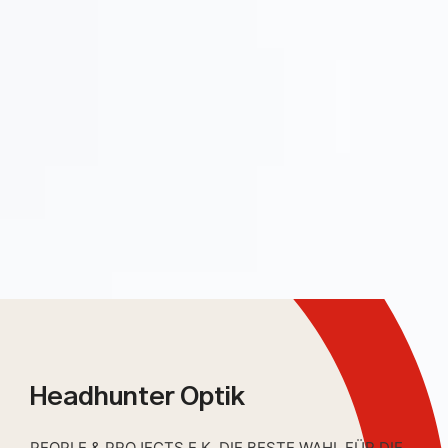
Headhunter Optik
PEOPLE & PROJECTS E.K. DIE BESTE WAHL FÜR DIE