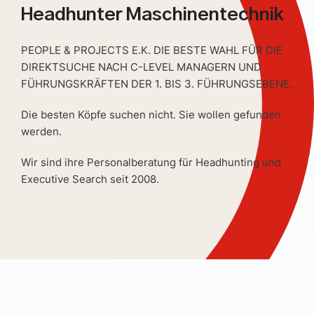
Headhunter Maschinentechnik
PEOPLE & PROJECTS E.K. DIE BESTE WAHL FÜR DIE
DIREKTSUCHE NACH C-LEVEL MANAGERN UND
FÜHRUNGSKRÄFTEN DER 1. BIS 3. FÜHRUNGSEBENE.
Die besten Köpfe suchen nicht. Sie wollen gefunden
werden.
Wir sind ihre Personalberatung für Headhunting und
Executive Search seit 2008.