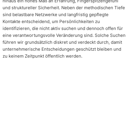
hinaus ein hohes Maß an Erfahrung, Fingerspitzengefühl
und struktureller Sicherheit. Neben der methodischen Tiefe
sind belastbare Netzwerke und langfristig gepflegte
Kontakte entscheidend, um Persönlichkeiten zu
identifizieren, die nicht aktiv suchen und dennoch offen für
eine verantwortungsvolle Veränderung sind. Solche Suchen
führen wir grundsätzlich diskret und verdeckt durch, damit
unternehmerische Entscheidungen geschützt bleiben und
zu keinem Zeitpunkt öffentlich werden.
Wie arbeiten unsere Headhunter?
Unsere Arbeit erfolgt in enger und kontinuierlicher