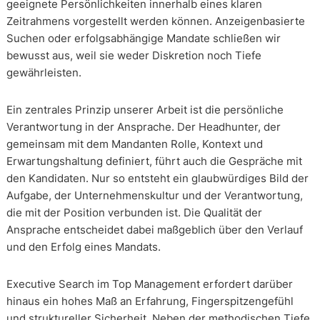
geeignete Persönlichkeiten innerhalb eines klaren
Zeitrahmens vorgestellt werden können. Anzeigenbasierte
Suchen oder erfolgsabhängige Mandate schließen wir
bewusst aus, weil sie weder Diskretion noch Tiefe
gewährleisten.
Ein zentrales Prinzip unserer Arbeit ist die persönliche
Verantwortung in der Ansprache. Der Headhunter, der
gemeinsam mit dem Mandanten Rolle, Kontext und
Erwartungshaltung definiert, führt auch die Gespräche mit
den Kandidaten. Nur so entsteht ein glaubwürdiges Bild der
Aufgabe, der Unternehmenskultur und der Verantwortung,
die mit der Position verbunden ist. Die Qualität der
Ansprache entscheidet dabei maßgeblich über den Verlauf
und den Erfolg eines Mandats.
Executive Search im Top Management erfordert darüber
hinaus ein hohes Maß an Erfahrung, Fingerspitzengefühl
und struktureller Sicherheit. Neben der methodischen Tiefe