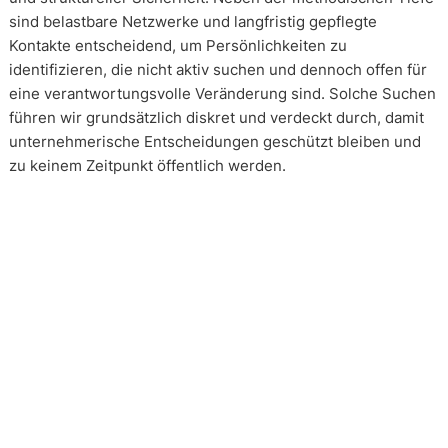
sind belastbare Netzwerke und langfristig gepflegte
Kontakte entscheidend, um Persönlichkeiten zu
identifizieren, die nicht aktiv suchen und dennoch offen für
eine verantwortungsvolle Veränderung sind. Solche Suchen
führen wir grundsätzlich diskret und verdeckt durch, damit
unternehmerische Entscheidungen geschützt bleiben und
zu keinem Zeitpunkt öffentlich werden.
Wie arbeiten unsere Headhunter?
Unsere Arbeit erfolgt in enger und kontinuierlicher
Abstimmung mit unseren Mandanten. Transparenz ist dabei
kein Zusatz, sondern Voraussetzung. Über alle Phasen eines