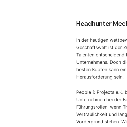
Headhunter Mec
In der heutigen wettbe
Geschäftswelt ist der Z
Talenten entscheidend f
Unternehmens. Doch di
besten Köpfen kann ein
Herausforderung sein.
People & Projects e.K. 
Unternehmen bei der B
Führungsrollen, wenn T
Vertraulichkeit und lan
Vordergrund stehen. Wir