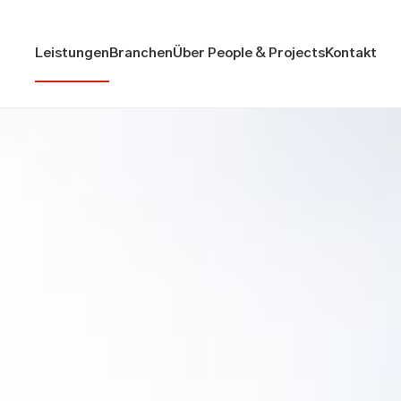
Leistungen
Branchen
Über People & Projects
Kontakt