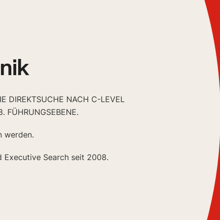
nik
DIE DIREKTSUCHE NACH C-LEVEL
3. FÜHRUNGSEBENE.
n werden.
d Executive Search seit 2008.