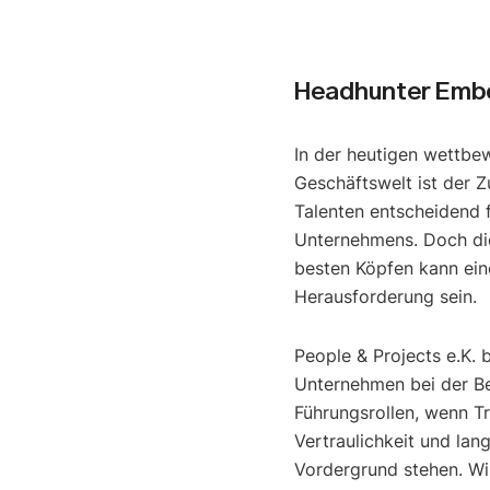
Headhunter Emb
In der heutigen wettbe
Geschäftswelt ist der Z
Talenten entscheidend f
Unternehmens. Doch di
besten Köpfen kann ein
Herausforderung sein.
People & Projects e.K. 
Unternehmen bei der B
Führungsrollen, wenn T
Vertraulichkeit und lan
Vordergrund stehen. Wir