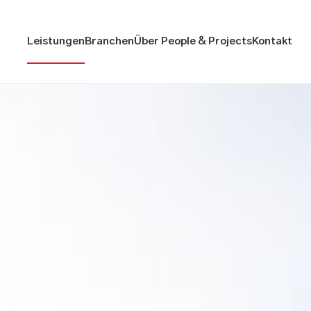
Leistungen
Branchen
Über People & Projects
Kontakt