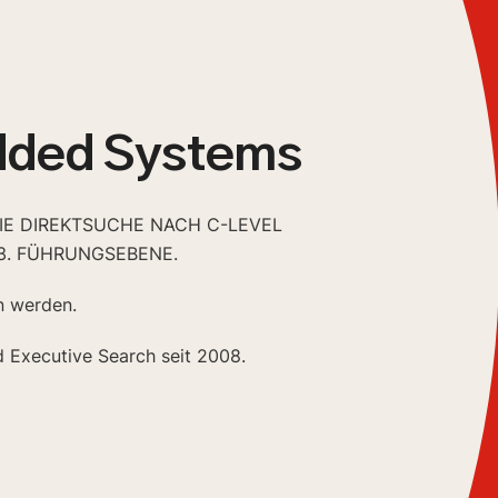
dded Systems
DIE DIREKTSUCHE NACH C-LEVEL
3. FÜHRUNGSEBENE.
n werden.
d Executive Search seit 2008.