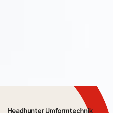
Headhunter Umformtechnik