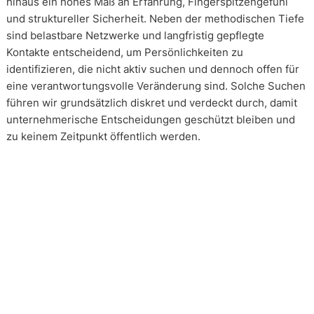
hinaus ein hohes Maß an Erfahrung, Fingerspitzengefühl
und struktureller Sicherheit. Neben der methodischen Tiefe
sind belastbare Netzwerke und langfristig gepflegte
Kontakte entscheidend, um Persönlichkeiten zu
identifizieren, die nicht aktiv suchen und dennoch offen für
eine verantwortungsvolle Veränderung sind. Solche Suchen
führen wir grundsätzlich diskret und verdeckt durch, damit
unternehmerische Entscheidungen geschützt bleiben und
zu keinem Zeitpunkt öffentlich werden.
Wie arbeiten unsere Headhunter?
Unsere Arbeit erfolgt in enger und kontinuierlicher