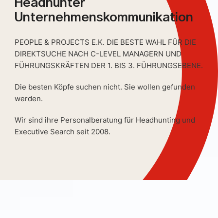
Headhunter
Unternehmenskommunikation
PEOPLE & PROJECTS E.K. DIE BESTE WAHL FÜR DIE
DIREKTSUCHE NACH C-LEVEL MANAGERN UND
FÜHRUNGSKRÄFTEN DER 1. BIS 3. FÜHRUNGSEBENE.
Die besten Köpfe suchen nicht. Sie wollen gefunden
werden.
Wir sind ihre Personalberatung für Headhunting und
Executive Search seit 2008.