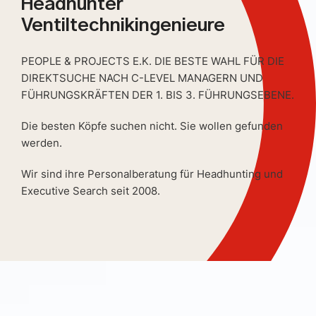
Headhunter
Ventiltechnikingenieure
PEOPLE & PROJECTS E.K. DIE BESTE WAHL FÜR DIE
DIREKTSUCHE NACH C-LEVEL MANAGERN UND
FÜHRUNGSKRÄFTEN DER 1. BIS 3. FÜHRUNGSEBENE.
Die besten Köpfe suchen nicht. Sie wollen gefunden
werden.
Wir sind ihre Personalberatung für Headhunting und
Executive Search seit 2008.