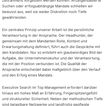
Zeitrahmens vorgestellt werden können. Anzeigenbasierte
Suchen oder erfolgsabhängige Mandate schließen wir
bewusst aus, weil sie weder Diskretion noch Tiefe
gewährleisten.
Ein zentrales Prinzip unserer Arbeit ist die persönliche
Verantwortung in der Ansprache. Der Headhunter, der
gemeinsam mit dem Mandanten Rolle, Kontext und
Erwartungshaltung definiert, führt auch die Gespräche mit
den Kandidaten. Nur so entsteht ein glaubwürdiges Bild der
Aufgabe, der Unternehmenskultur und der Verantwortung,
die mit der Position verbunden ist. Die Qualität der
Ansprache entscheidet dabei maßgeblich über den Verlauf
und den Erfolg eines Mandats.
Executive Search im Top Management erfordert darüber
hinaus ein hohes Maß an Erfahrung, Fingerspitzengefühl
und struktureller Sicherheit. Neben der methodischen Tiefe
sind belastbare Netzwerke und langfristig gepflegte