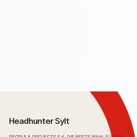
Headhunter Sylt
PEOPLE & PROJECTS E.K. DIE BESTE WAHL FÜR DIE