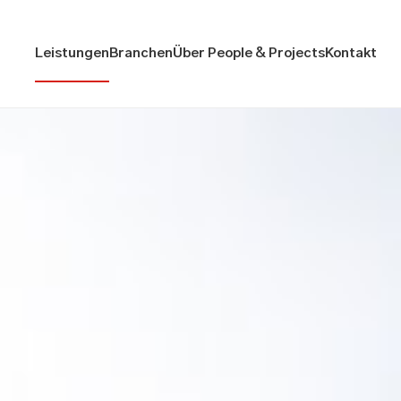
Leistungen
Branchen
Über People & Projects
Kontakt