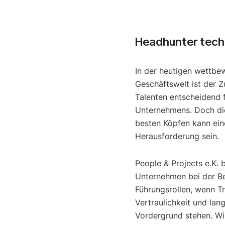
Headhunter tech
In der heutigen wettbe
Geschäftswelt ist der Z
Talenten entscheidend f
Unternehmens. Doch di
besten Köpfen kann ein
Herausforderung sein.
People & Projects e.K. 
Unternehmen bei der B
Führungsrollen, wenn T
Vertraulichkeit und lan
Vordergrund stehen. Wir