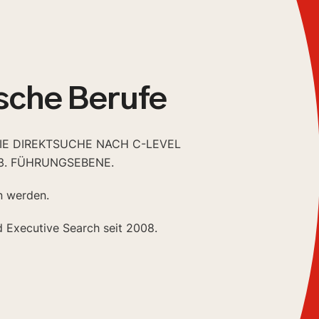
sche Berufe
DIE DIREKTSUCHE NACH C-LEVEL
3. FÜHRUNGSEBENE.
n werden.
d Executive Search seit 2008.