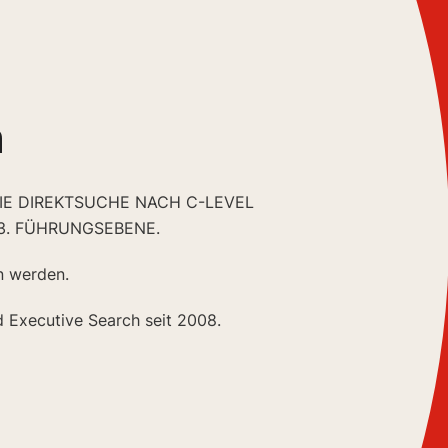
n
DIE DIREKTSUCHE NACH C-LEVEL
3. FÜHRUNGSEBENE.
n werden.
d Executive Search seit 2008.