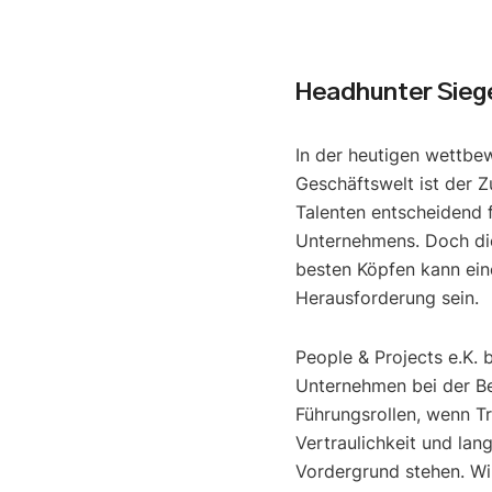
Headhunter Sieg
In der heutigen wettbe
Geschäftswelt ist der Z
Talenten entscheidend f
Unternehmens. Doch di
besten Köpfen kann ein
Herausforderung sein.
People & Projects e.K. 
Unternehmen bei der B
Führungsrollen, wenn T
Vertraulichkeit und lan
Vordergrund stehen. Wir