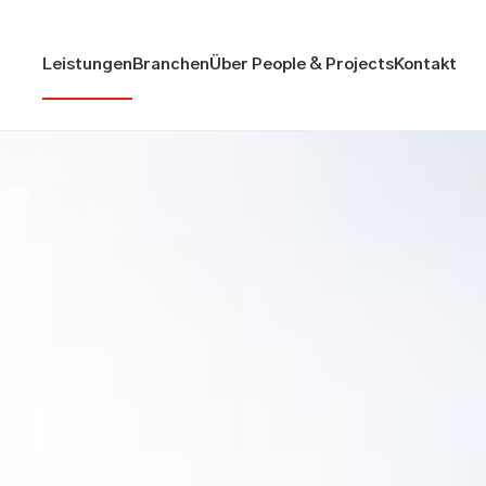
Leistungen
Branchen
Über People & Projects
Kontakt