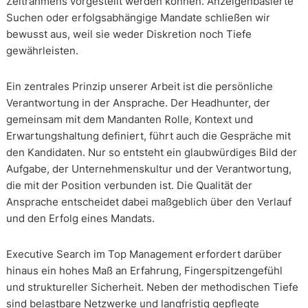
Zeitrahmens vorgestellt werden können. Anzeigenbasierte
Suchen oder erfolgsabhängige Mandate schließen wir
bewusst aus, weil sie weder Diskretion noch Tiefe
gewährleisten.
Ein zentrales Prinzip unserer Arbeit ist die persönliche
Verantwortung in der Ansprache. Der Headhunter, der
gemeinsam mit dem Mandanten Rolle, Kontext und
Erwartungshaltung definiert, führt auch die Gespräche mit
den Kandidaten. Nur so entsteht ein glaubwürdiges Bild der
Aufgabe, der Unternehmenskultur und der Verantwortung,
die mit der Position verbunden ist. Die Qualität der
Ansprache entscheidet dabei maßgeblich über den Verlauf
und den Erfolg eines Mandats.
Executive Search im Top Management erfordert darüber
hinaus ein hohes Maß an Erfahrung, Fingerspitzengefühl
und struktureller Sicherheit. Neben der methodischen Tiefe
sind belastbare Netzwerke und langfristig gepflegte