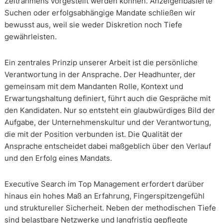
Zeitrahmens vorgestellt werden können. Anzeigenbasierte
Suchen oder erfolgsabhängige Mandate schließen wir
bewusst aus, weil sie weder Diskretion noch Tiefe
gewährleisten.
Ein zentrales Prinzip unserer Arbeit ist die persönliche
Verantwortung in der Ansprache. Der Headhunter, der
gemeinsam mit dem Mandanten Rolle, Kontext und
Erwartungshaltung definiert, führt auch die Gespräche mit
den Kandidaten. Nur so entsteht ein glaubwürdiges Bild der
Aufgabe, der Unternehmenskultur und der Verantwortung,
die mit der Position verbunden ist. Die Qualität der
Ansprache entscheidet dabei maßgeblich über den Verlauf
und den Erfolg eines Mandats.
Executive Search im Top Management erfordert darüber
hinaus ein hohes Maß an Erfahrung, Fingerspitzengefühl
und struktureller Sicherheit. Neben der methodischen Tiefe
sind belastbare Netzwerke und langfristig gepflegte