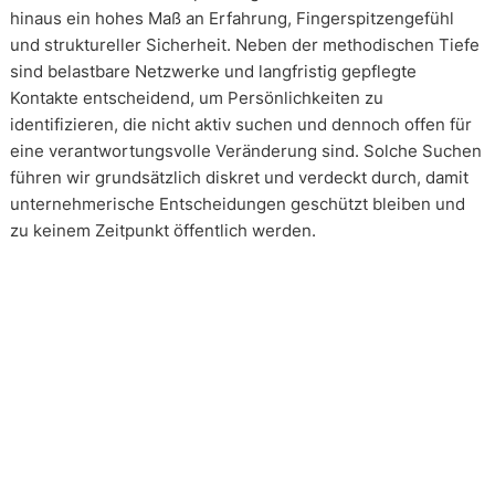
hinaus ein hohes Maß an Erfahrung, Fingerspitzengefühl
und struktureller Sicherheit. Neben der methodischen Tiefe
sind belastbare Netzwerke und langfristig gepflegte
Kontakte entscheidend, um Persönlichkeiten zu
identifizieren, die nicht aktiv suchen und dennoch offen für
eine verantwortungsvolle Veränderung sind. Solche Suchen
führen wir grundsätzlich diskret und verdeckt durch, damit
unternehmerische Entscheidungen geschützt bleiben und
zu keinem Zeitpunkt öffentlich werden.
Wie arbeiten unsere Headhunter?
Unsere Arbeit erfolgt in enger und kontinuierlicher