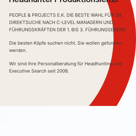
PEOPLE & PROJECTS E.K. DIE BESTE WAHL FÜR DIE
DIREKTSUCHE NACH C-LEVEL MANAGERN UND
FÜHRUNGSKRÄFTEN DER 1. BIS 3. FÜHRUNGSEBENE.
Die besten Köpfe suchen nicht. Sie wollen gefunden
werden.
Wir sind ihre Personalberatung für Headhunting und
Executive Search seit 2008.