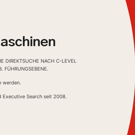
aschinen
DIE DIREKTSUCHE NACH C-LEVEL
3. FÜHRUNGSEBENE.
n werden.
d Executive Search seit 2008.