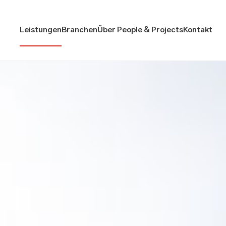
Leistungen
Branchen
Über People & Projects
Kontakt