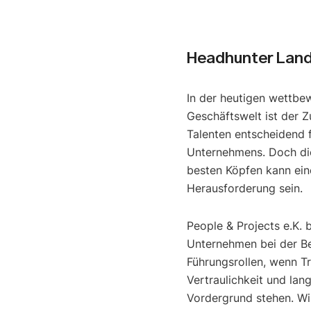
Headhunter Lan
In der heutigen wettbe
Geschäftswelt ist der Z
Talenten entscheidend f
Unternehmens. Doch di
besten Köpfen kann ein
Herausforderung sein.
People & Projects e.K. 
Unternehmen bei der B
Führungsrollen, wenn T
Vertraulichkeit und lan
Vordergrund stehen. Wir