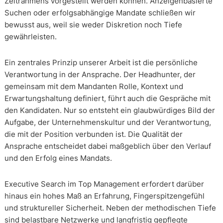
Zeitrahmens vorgestellt werden können. Anzeigenbasierte
Suchen oder erfolgsabhängige Mandate schließen wir
bewusst aus, weil sie weder Diskretion noch Tiefe
gewährleisten.
Ein zentrales Prinzip unserer Arbeit ist die persönliche
Verantwortung in der Ansprache. Der Headhunter, der
gemeinsam mit dem Mandanten Rolle, Kontext und
Erwartungshaltung definiert, führt auch die Gespräche mit
den Kandidaten. Nur so entsteht ein glaubwürdiges Bild der
Aufgabe, der Unternehmenskultur und der Verantwortung,
die mit der Position verbunden ist. Die Qualität der
Ansprache entscheidet dabei maßgeblich über den Verlauf
und den Erfolg eines Mandats.
Executive Search im Top Management erfordert darüber
hinaus ein hohes Maß an Erfahrung, Fingerspitzengefühl
und struktureller Sicherheit. Neben der methodischen Tiefe
sind belastbare Netzwerke und langfristig gepflegte