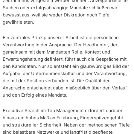
Zeitrahmens vorgestellt werden können. Anzeigenbasierte
Suchen oder erfolgsabhängige Mandate schließen wir
bewusst aus, weil sie weder Diskretion noch Tiefe
gewährleisten.
Ein zentrales Prinzip unserer Arbeit ist die persönliche
Verantwortung in der Ansprache. Der Headhunter, der
gemeinsam mit dem Mandanten Rolle, Kontext und
Erwartungshaltung definiert, führt auch die Gespräche mit
den Kandidaten. Nur so entsteht ein glaubwürdiges Bild der
Aufgabe, der Unternehmenskultur und der Verantwortung,
die mit der Position verbunden ist. Die Qualität der
Ansprache entscheidet dabei maßgeblich über den Verlauf
und den Erfolg eines Mandats.
Executive Search im Top Management erfordert darüber
hinaus ein hohes Maß an Erfahrung, Fingerspitzengefühl
und struktureller Sicherheit. Neben der methodischen Tiefe
sind belastbare Netzwerke und langfristig gepflegte