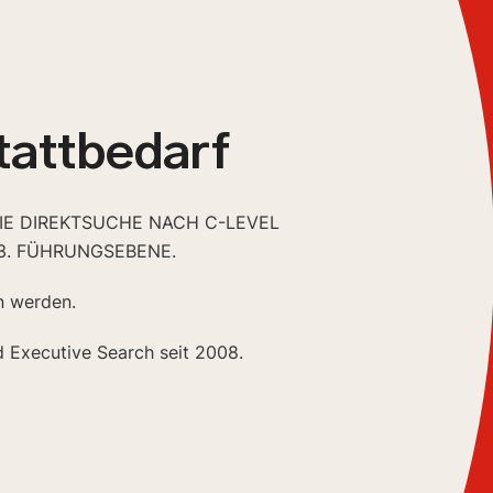
tattbedarf
DIE DIREKTSUCHE NACH C-LEVEL
3. FÜHRUNGSEBENE.
n werden.
d Executive Search seit 2008.