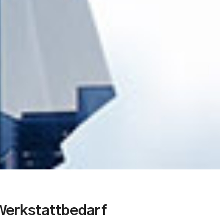
Werkstattbedarf