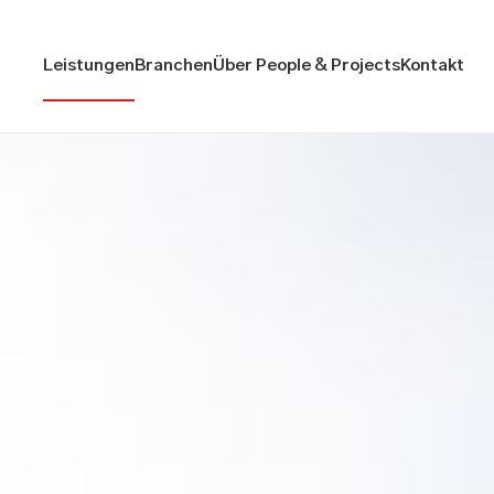
Leistungen
Branchen
Über People & Projects
Kontakt