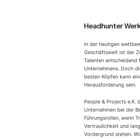
Headhunter Werk
In der heutigen wettbe
Geschäftswelt ist der Z
Talenten entscheidend f
Unternehmens. Doch di
besten Köpfen kann ein
Herausforderung sein.
People & Projects e.K. 
Unternehmen bei der B
Führungsrollen, wenn T
Vertraulichkeit und lan
Vordergrund stehen. Wir