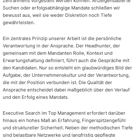
Zeitrahmens vorgestellt werden können. Anzeigenbasierte
Suchen oder erfolgsabhängige Mandate schließen wir
bewusst aus, weil sie weder Diskretion noch Tiefe
gewährleisten.
Ein zentrales Prinzip unserer Arbeit ist die persönliche
Verantwortung in der Ansprache. Der Headhunter, der
gemeinsam mit dem Mandanten Rolle, Kontext und
Erwartungshaltung definiert, führt auch die Gespräche mit
den Kandidaten. Nur so entsteht ein glaubwürdiges Bild der
Aufgabe, der Unternehmenskultur und der Verantwortung,
die mit der Position verbunden ist. Die Qualität der
Ansprache entscheidet dabei maßgeblich über den Verlauf
und den Erfolg eines Mandats.
Executive Search im Top Management erfordert darüber
hinaus ein hohes Maß an Erfahrung, Fingerspitzengefühl
und struktureller Sicherheit. Neben der methodischen Tiefe
sind belastbare Netzwerke und langfristig gepflegte