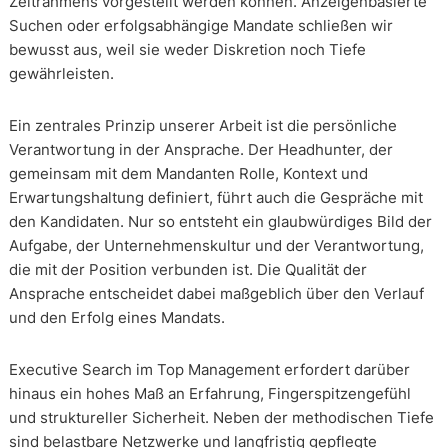
Zeitrahmens vorgestellt werden können. Anzeigenbasierte
Suchen oder erfolgsabhängige Mandate schließen wir
bewusst aus, weil sie weder Diskretion noch Tiefe
gewährleisten.
Ein zentrales Prinzip unserer Arbeit ist die persönliche
Verantwortung in der Ansprache. Der Headhunter, der
gemeinsam mit dem Mandanten Rolle, Kontext und
Erwartungshaltung definiert, führt auch die Gespräche mit
den Kandidaten. Nur so entsteht ein glaubwürdiges Bild der
Aufgabe, der Unternehmenskultur und der Verantwortung,
die mit der Position verbunden ist. Die Qualität der
Ansprache entscheidet dabei maßgeblich über den Verlauf
und den Erfolg eines Mandats.
Executive Search im Top Management erfordert darüber
hinaus ein hohes Maß an Erfahrung, Fingerspitzengefühl
und struktureller Sicherheit. Neben der methodischen Tiefe
sind belastbare Netzwerke und langfristig gepflegte