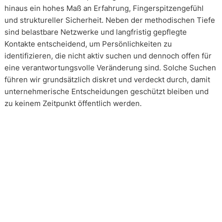
hinaus ein hohes Maß an Erfahrung, Fingerspitzengefühl
und struktureller Sicherheit. Neben der methodischen Tiefe
sind belastbare Netzwerke und langfristig gepflegte
Kontakte entscheidend, um Persönlichkeiten zu
identifizieren, die nicht aktiv suchen und dennoch offen für
eine verantwortungsvolle Veränderung sind. Solche Suchen
führen wir grundsätzlich diskret und verdeckt durch, damit
unternehmerische Entscheidungen geschützt bleiben und
zu keinem Zeitpunkt öffentlich werden.
Wie arbeiten unsere Headhunter?
Unsere Arbeit erfolgt in enger und kontinuierlicher