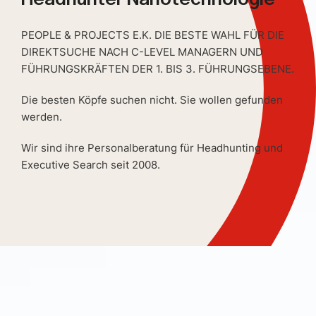
PEOPLE & PROJECTS E.K. DIE BESTE WAHL FÜR DIE
DIREKTSUCHE NACH C-LEVEL MANAGERN UND
FÜHRUNGSKRÄFTEN DER 1. BIS 3. FÜHRUNGSEBENE.
Die besten Köpfe suchen nicht. Sie wollen gefunden
werden.
Wir sind ihre Personalberatung für Headhunting und
Executive Search seit 2008.