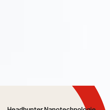
Headhunter Nanotechnologie