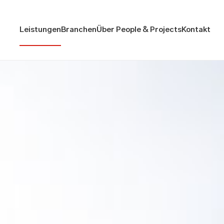
Leistungen
Branchen
Über People & Projects
Kontakt