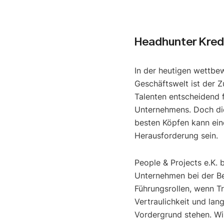
Headhunter Kred
In der heutigen wettbe
Geschäftswelt ist der Z
Talenten entscheidend f
Unternehmens. Doch di
besten Köpfen kann ein
Herausforderung sein.
People & Projects e.K. 
Unternehmen bei der B
Führungsrollen, wenn T
Vertraulichkeit und lan
Vordergrund stehen. Wir