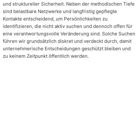
und struktureller Sicherheit. Neben der methodischen Tiefe
sind belastbare Netzwerke und langfristig gepflegte
Kontakte entscheidend, um Persönlichkeiten zu
identifizieren, die nicht aktiv suchen und dennoch offen für
eine verantwortungsvolle Veränderung sind. Solche Suchen
führen wir grundsätzlich diskret und verdeckt durch, damit
unternehmerische Entscheidungen geschützt bleiben und
zu keinem Zeitpunkt öffentlich werden.
Wie arbeiten unsere Headhunter?
Unsere Arbeit erfolgt in enger und kontinuierlicher
Abstimmung mit unseren Mandanten. Transparenz ist dabei