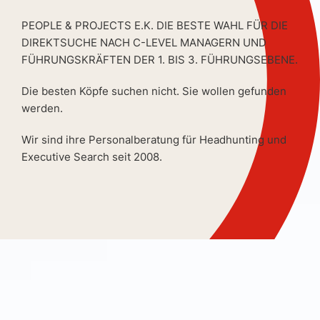
PEOPLE & PROJECTS E.K. DIE BESTE WAHL FÜR DIE
DIREKTSUCHE NACH C-LEVEL MANAGERN UND
FÜHRUNGSKRÄFTEN DER 1. BIS 3. FÜHRUNGSEBENE.
Die besten Köpfe suchen nicht. Sie wollen gefunden
werden.
Wir sind ihre Personalberatung für Headhunting und
Executive Search seit 2008.