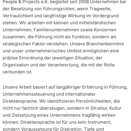
People & Projects e.K. begleitet seit 2008 Unternehmen bei
der Besetzung von Führungsrollen, wenn Tragweite,
Vertraulichkeit und langfristige Wirkung im Vordergrund
stehen. Wir arbeiten mit kleinen und mittelständischen
Unternehmen, Familienunternehmen sowie Konzernen
zusammen, die Führung nicht als Funktion, sondern als
strategischen Faktor verstehen. Unsere Branchenkenntnis
und unser unternehmerisches Umfeld ermöglichen eine
präzise Einordnung der jeweiligen Situation, der
Organisation und der Verantwortung, die mit der Rolle
verbunden ist.
Unsere Arbeit basiert auf langjähriger Erfahrung in Führung,
Unternehmenssteuerung und internationaler
Direktansprache. Wir identifizieren Persönlichkeiten, die
nicht nur fachlich überzeugen, sondern in Struktur, Kultur
und Zielsetzung eines Unternehmens tragfähig wirken
können. Direktansprache ist für uns kein Instrument,
sondern Voraussetzung für Diskretion, Tiefe und