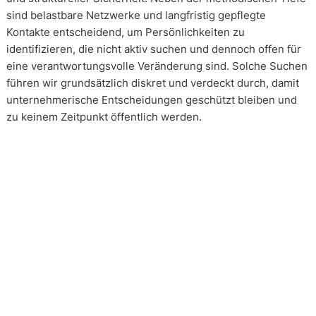
sind belastbare Netzwerke und langfristig gepflegte
Kontakte entscheidend, um Persönlichkeiten zu
identifizieren, die nicht aktiv suchen und dennoch offen für
eine verantwortungsvolle Veränderung sind. Solche Suchen
führen wir grundsätzlich diskret und verdeckt durch, damit
unternehmerische Entscheidungen geschützt bleiben und
zu keinem Zeitpunkt öffentlich werden.
Wie arbeiten unsere Headhunter?
Unsere Arbeit erfolgt in enger und kontinuierlicher
Abstimmung mit unseren Mandanten. Transparenz ist dabei
kein Zusatz, sondern Voraussetzung. Über alle Phasen eines