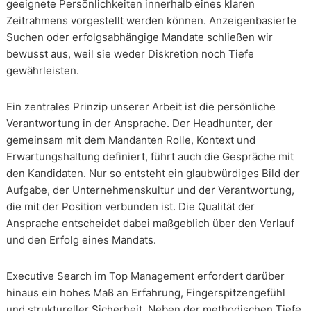
geeignete Persönlichkeiten innerhalb eines klaren
Zeitrahmens vorgestellt werden können. Anzeigenbasierte
Suchen oder erfolgsabhängige Mandate schließen wir
bewusst aus, weil sie weder Diskretion noch Tiefe
gewährleisten.
Ein zentrales Prinzip unserer Arbeit ist die persönliche
Verantwortung in der Ansprache. Der Headhunter, der
gemeinsam mit dem Mandanten Rolle, Kontext und
Erwartungshaltung definiert, führt auch die Gespräche mit
den Kandidaten. Nur so entsteht ein glaubwürdiges Bild der
Aufgabe, der Unternehmenskultur und der Verantwortung,
die mit der Position verbunden ist. Die Qualität der
Ansprache entscheidet dabei maßgeblich über den Verlauf
und den Erfolg eines Mandats.
Executive Search im Top Management erfordert darüber
hinaus ein hohes Maß an Erfahrung, Fingerspitzengefühl
und struktureller Sicherheit. Neben der methodischen Tiefe