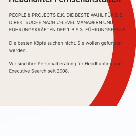
PEOPLE & PROJECTS E.K. DIE BESTE WAHL FÜR DIE
DIREKTSUCHE NACH C-LEVEL MANAGERN UND
FÜHRUNGSKRÄFTEN DER 1. BIS 3. FÜHRUNGSEBENE.
Die besten Köpfe suchen nicht. Sie wollen gefunden
werden.
Wir sind ihre Personalberatung für Headhunting und
Executive Search seit 2008.