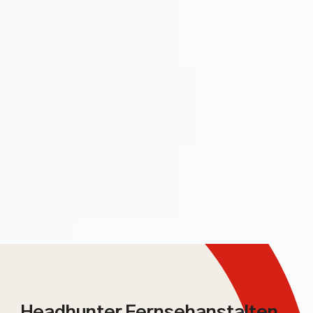
Headhunter Fernsehanstalten