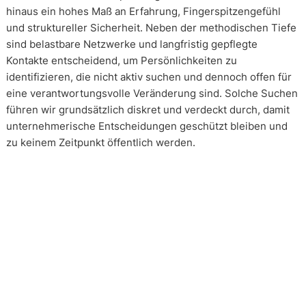
hinaus ein hohes Maß an Erfahrung, Fingerspitzengefühl
und struktureller Sicherheit. Neben der methodischen Tiefe
sind belastbare Netzwerke und langfristig gepflegte
Kontakte entscheidend, um Persönlichkeiten zu
identifizieren, die nicht aktiv suchen und dennoch offen für
eine verantwortungsvolle Veränderung sind. Solche Suchen
führen wir grundsätzlich diskret und verdeckt durch, damit
unternehmerische Entscheidungen geschützt bleiben und
zu keinem Zeitpunkt öffentlich werden.
Wie arbeiten unsere Headhunter?
Unsere Arbeit erfolgt in enger und kontinuierlicher