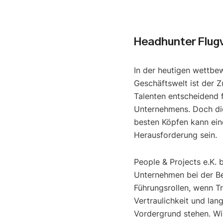
Headhunter Flug
In der heutigen wettbe
Geschäftswelt ist der Z
Talenten entscheidend f
Unternehmens. Doch di
besten Köpfen kann ein
Herausforderung sein.
People & Projects e.K. 
Unternehmen bei der B
Führungsrollen, wenn T
Vertraulichkeit und lan
Vordergrund stehen. Wir