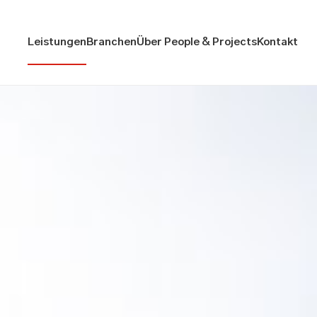
Leistungen
Branchen
Über People & Projects
Kontakt