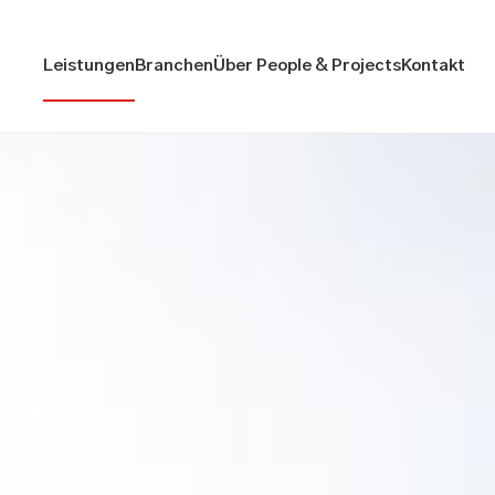
Leistungen
Branchen
Über People & Projects
Kontakt