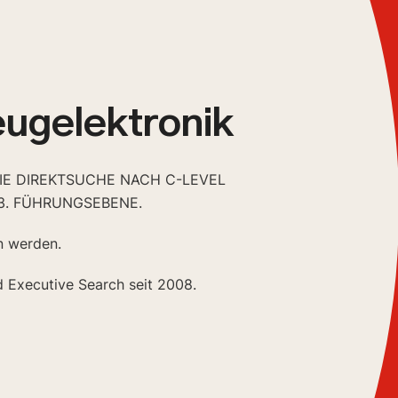
ugelektronik
DIE DIREKTSUCHE NACH C-LEVEL
3. FÜHRUNGSEBENE.
n werden.
d Executive Search seit 2008.