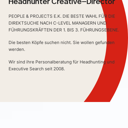
Headhunter Creative-Director
PEOPLE & PROJECTS E.K. DIE BESTE WAHL FÜR DIE
DIREKTSUCHE NACH C-LEVEL MANAGERN UND
FÜHRUNGSKRÄFTEN DER 1. BIS 3. FÜHRUNGSEBENE.
Die besten Köpfe suchen nicht. Sie wollen gefunden
werden.
Wir sind ihre Personalberatung für Headhunting und
Executive Search seit 2008.