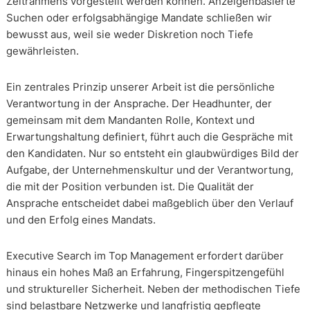
Zeitrahmens vorgestellt werden können. Anzeigenbasierte
Suchen oder erfolgsabhängige Mandate schließen wir
bewusst aus, weil sie weder Diskretion noch Tiefe
gewährleisten.
Ein zentrales Prinzip unserer Arbeit ist die persönliche
Verantwortung in der Ansprache. Der Headhunter, der
gemeinsam mit dem Mandanten Rolle, Kontext und
Erwartungshaltung definiert, führt auch die Gespräche mit
den Kandidaten. Nur so entsteht ein glaubwürdiges Bild der
Aufgabe, der Unternehmenskultur und der Verantwortung,
die mit der Position verbunden ist. Die Qualität der
Ansprache entscheidet dabei maßgeblich über den Verlauf
und den Erfolg eines Mandats.
Executive Search im Top Management erfordert darüber
hinaus ein hohes Maß an Erfahrung, Fingerspitzengefühl
und struktureller Sicherheit. Neben der methodischen Tiefe
sind belastbare Netzwerke und langfristig gepflegte