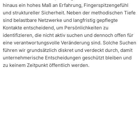
hinaus ein hohes Maß an Erfahrung, Fingerspitzengefühl
und struktureller Sicherheit. Neben der methodischen Tiefe
sind belastbare Netzwerke und langfristig gepflegte
Kontakte entscheidend, um Persönlichkeiten zu
identifizieren, die nicht aktiv suchen und dennoch offen für
eine verantwortungsvolle Veränderung sind. Solche Suchen
führen wir grundsätzlich diskret und verdeckt durch, damit
unternehmerische Entscheidungen geschützt bleiben und
zu keinem Zeitpunkt öffentlich werden.
Wie arbeiten unsere Headhunter?
Unsere Arbeit erfolgt in enger und kontinuierlicher