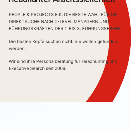
PEOPLE & PROJECTS E.K. DIE BESTE WAHL FÜR DIE
DIREKTSUCHE NACH C-LEVEL MANAGERN UND
FÜHRUNGSKRÄFTEN DER 1. BIS 3. FÜHRUNGSEBENE.
Die besten Köpfe suchen nicht. Sie wollen gefunden
werden.
Wir sind ihre Personalberatung für Headhunting und
Executive Search seit 2008.