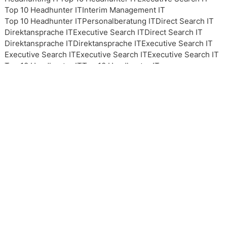
Top 10 Headhunter IT
Interim Management IT
Top 10 Headhunter IT
Personalberatung IT
Direct Search IT
Direktansprache IT
Executive Search IT
Direct Search IT
Direktansprache IT
Direktansprache IT
Executive Search IT
Executive Search IT
Executive Search IT
Executive Search IT
Top 10 Headhunter IT
Top 10 Headhunter IT
Top 10 Headhunter IT
Top 10 Headhunter IT
Headhunting IT
Headhunting IT
Headhunting IT
Interim Management IT
Personalberater IT
Top 10 Headhunter IT
Interim Management IT
Interim Management IT
Top 10 Headhunter IT
Headhunting IT
Executive Search IT
Personalberatung IT
Personalberatung IT
Personalberatung IT
Personalberatung IT
Personalberatung IT